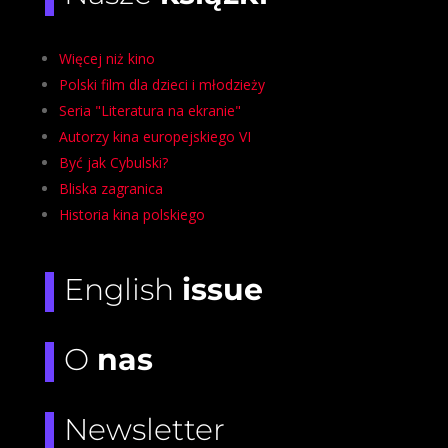
Więcej niż kino
Polski film dla dzieci i młodzieży
Seria "Literatura na ekranie"
Autorzy kina europejskiego VI
Być jak Cybulski?
Bliska zagranica
Historia kina polskiego
English
issue
O
nas
Newsletter