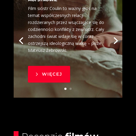
Film sióstr Coulin to ważny głos na
temat współczesnych relacji
rozdzieranych przez wsączające się do
codzienności konflikty z zewnątrz. Cały
zachodni świat wdaje się w coraz
ostrzejszą ideologiczną walkę – pisze
Mateusz Żebrowski.
WIĘCEJ