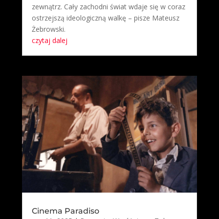
zewnątrz. Cały zachodni świat wdaje się w coraz
ostrzejszą ideologiczną walkę – pisze Mateusz
Żebrowski.
czytaj dalej
Cinema Paradiso