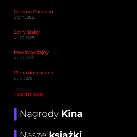
Cinema Paradiso
wrz 11, 2025
Sorry, Baby
sie 27, 2025
Paw zwyczajny
sie 20, 2025
13 dni do wakacji
sie 7, 2025
« Starsze wpisy
Nagrody
Kina
Nasze
książki