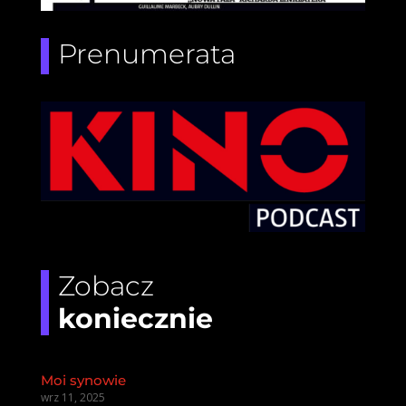
Prenumerata
Zobacz
koniecznie
Moi synowie
wrz 11, 2025