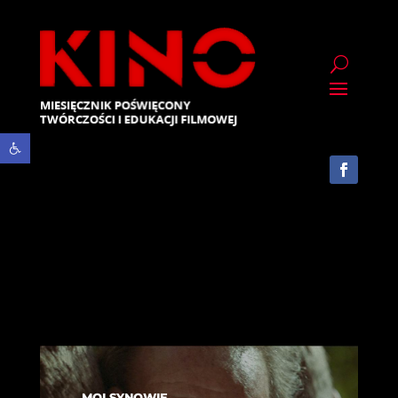
Otwórz pasek narzędzi
MOI SYNOWIE