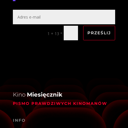
=
PRZEŚLIJ
1 + 13
Kino
Miesięcznik
PISMO PRAWDZIWYCH KINOMANÓW
INFO